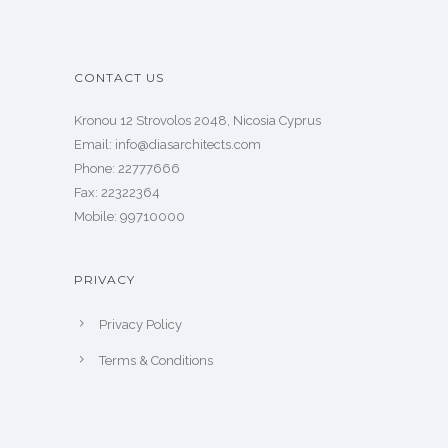
CONTACT US
Kronou 12 Strovolos 2048, Nicosia Cyprus
​Email: info@diasarchitects.com
Phone: 22777666
Fax: 22322364
Mobile: 99710000
PRIVACY
Privacy Policy
Terms & Conditions