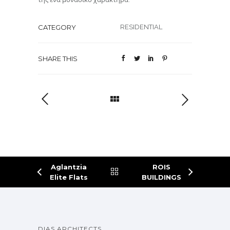
CATEGORY
RESIDENTIAL
SHARE THIS
Aglantzia
ROIS
Elite Flats
BUILDINGS
DIAS ARCHITECTS