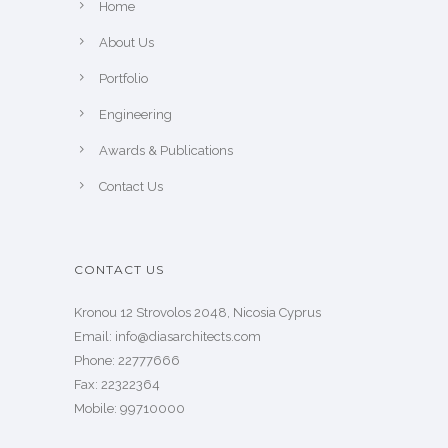
Home
About Us
Portfolio
Engineering
Awards & Publications
Contact Us
CONTACT US
Kronou 12 Strovolos 2048, Nicosia Cyprus
​Email: info@diasarchitects.com
Phone: 22777666
Fax: 22322364
Mobile: 99710000