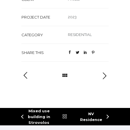
PROJECT DATE
2023
CATEGORY
RESIDENTIAL
SHARE THIS
Mixed use
NV
building in
Residence
Strovolos