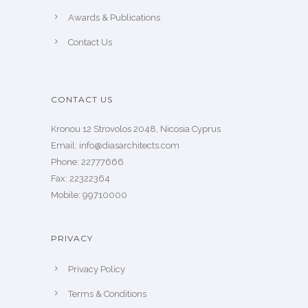
Awards & Publications
Contact Us
CONTACT US
Kronou 12 Strovolos 2048, Nicosia Cyprus
​Email: info@diasarchitects.com
Phone: 22777666
Fax: 22322364
Mobile: 99710000
PRIVACY
Privacy Policy
Terms & Conditions