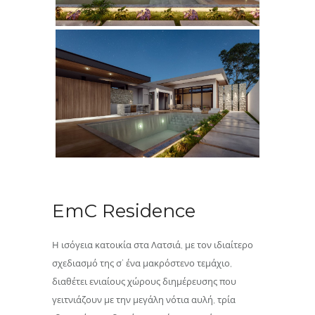
EmC Residence
Η ισόγεια κατοικία στα Λατσιά, με τον ιδιαίτερο
σχεδιασμό της σ’ ένα μακρόστενο τεμάχιο,
διαθέτει ενιαίους χώρους διημέρευσης που
γειτνιάζουν με την μεγάλη νότια αυλή, τρία