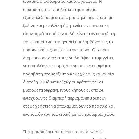
ιδιωτικά υπνοδωμάτια και ένα γραφείο. Η
ιδιωτικότητα της αυλής και της πισίνας
εξασφαλίζεται μέσα από μια ψηλή περίφραξη με
ξύλινη και μεταλλική όψη, ενώ η εντυπωσιακή
είσοδος μέσα από την αυλή, δίνει στον επισκέπτη
την ευκαιρία να περιηγηθεί απολαμβάνοντας το
πράσινο και τις οπτικές στην πισίνα. Οι χώροι
διημέρευσης διαθέτουν διπλό ύψος και φεγγίτες
για επιπλέον φωτισμό, άμεση οπτική επαφή και
πρόσβαση στους εξωτερικούς χώρους και ενιαία
διάταξη. Οι ιδιωτικοί χώροι εφάπτονται σε
μικρούς περιφραγμένους κήπους οι οποίοι
ενισχύουν το διαμπερή αερισμό, επιτρέπουν
στους χρήστες να απολαμβάνουν το πράσινο και
ενοποιούν τον εσωτερικό με τον εξωτερικό χώρο.
The ground floor residence in Latsia, with its